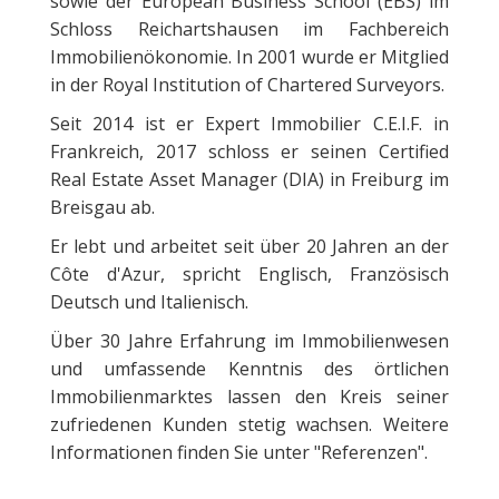
sowie der European Business School (EBS) im
Schloss Reichartshausen im Fachbereich
Immobilienökonomie. In 2001 wurde er Mitglied
in der Royal Institution of Chartered Surveyors.
Seit 2014 ist er Expert Immobilier C.E.I.F. in
Frankreich, 2017 schloss er seinen Certified
Real Estate Asset Manager (DIA) in Freiburg im
Breisgau ab.
Er lebt und arbeitet seit über 20 Jahren an der
Côte d'Azur, spricht Englisch, Französisch
Deutsch und Italienisch.
Über 30 Jahre Erfahrung im Immobilienwesen
und umfassende Kenntnis des örtlichen
Immobilienmarktes lassen den Kreis seiner
zufriedenen Kunden stetig wachsen. Weitere
Informationen finden Sie unter "Referenzen".