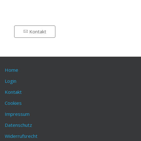
Kontakt
Home
Login
Kontakt
Cookies
Impressum
Datenschutz
Widerrufsrecht