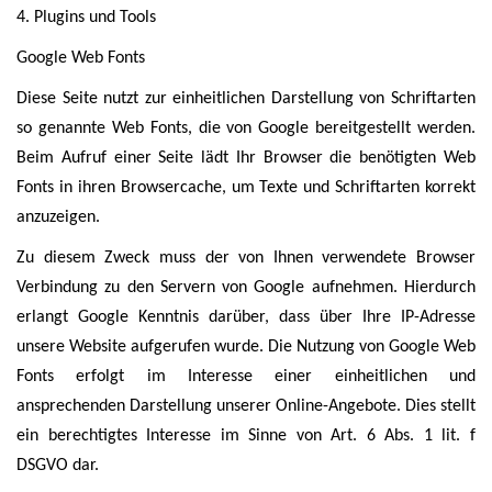
4. Plugins und Tools
Google Web Fonts
Diese Seite nutzt zur einheitlichen Darstellung von Schriftarten
so genannte Web Fonts, die von Google bereitgestellt werden.
Beim Aufruf einer Seite lädt Ihr Browser die benötigten Web
Fonts in ihren Browsercache, um Texte und Schriftarten korrekt
anzuzeigen.
Zu diesem Zweck muss der von Ihnen verwendete Browser
Verbindung zu den Servern von Google aufnehmen. Hierdurch
erlangt Google Kenntnis darüber, dass über Ihre IP-Adresse
unsere Website aufgerufen wurde. Die Nutzung von Google Web
Fonts erfolgt im Interesse einer einheitlichen und
ansprechenden Darstellung unserer Online-Angebote. Dies stellt
ein berechtigtes Interesse im Sinne von Art. 6 Abs. 1 lit. f
DSGVO dar.