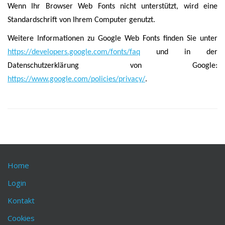
Wenn Ihr Browser Web Fonts nicht unterstützt, wird eine
Standardschrift von Ihrem Computer genutzt.
Weitere Informationen zu Google Web Fonts finden Sie unter
https://developers.google.com/fonts/faq
und in der
Datenschutzerklärung von Google:
https://www.google.com/policies/privacy/
.
Home
Login
Kontakt
Cookies