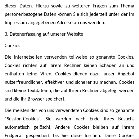
dieser Daten. Hierzu sowie zu weiteren Fragen zum Thema
personenbezogene Daten können Sie sich jederzeit unter der im
Impressum angegebenen Adresse an uns wenden.
3. Datenerfassung auf unserer Website
Cookies
Die Internetseiten verwenden teilweise so genannte Cookies.
Cookies richten auf Ihrem Rechner keinen Schaden an und
enthalten keine Viren. Cookies dienen dazu, unser Angebot
nutzerfreundlicher, effektiver und sicherer zu machen. Cookies
sind kleine Textdateien, die auf Ihrem Rechner abgelegt werden
und die Ihr Browser speichert.
Die meisten der von uns verwendeten Cookies sind so genannte
“Session-Cookies”. Sie werden nach Ende Ihres Besuchs
automatisch gelöscht. Andere Cookies bleiben auf Ihrem
Endgerät gespeichert bis Sie diese löschen. Diese Cookies