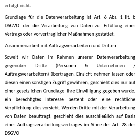
erfolgt nicht.
Grundlage für die Datenverarbeitung ist Art. 6 Abs. 1 lit. b
DSGVO, der die Verarbeitung von Daten zur Erfüllung eines
Vertrags oder vorvertraglicher Maßnahmen gestattet.
Zusammenarbeit mit Auftragsverarbeitern und Dritten
Soweit wir Daten im Rahmen unserer Datenverarbeitung
gegenüber Dritte (Personen & Unternehmen /
Auftragsverarbeitern) übertragen, Einsicht nehmen lassen oder
diesen einen sonstigen Zugriff gewähren, geschieht dies nur auf
einer gesetzlichen Grundlage, Ihre Einwilligung gegeben wurde,
ein berechtigtes Interesse besteht oder eine rechtliche
Verpflichtung dies vorsieht. Werden Dritte mit der Verarbeitung
von Daten beauftragt, geschieht dies ausschließlich auf Basis
eines Auftragsverarbeitungsvertrages im Sinne des Art. 28 der
DSGVO.