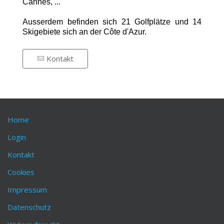
Cannes, ...
Ausserdem befinden sich 21 Golfplätze und 14
Skigebiete sich an der Côte d'Azur.
Kontakt
Home
Login
Kontakt
Cookies
Impressum
Datenschutz