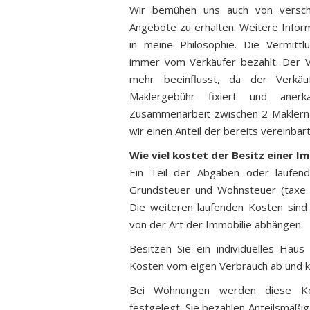
Wir bemühen uns auch von verschi
Angebote zu erhalten. Weitere Inform
in meine Philosophie. Die Vermittl
immer vom Verkäufer bezahlt. Der V
mehr beeinflusst, da der Verkäu
Maklergebühr fixiert und aner
Zusammenarbeit zwischen 2 Maklern
wir einen Anteil der bereits vereinba
Wie viel kostet der Besitz einer Im
Ein Teil der Abgaben oder laufen
Grundsteuer und Wohnsteuer (taxe f
Die weiteren laufenden Kosten sind
von der Art der Immobilie abhängen.
Besitzen Sie ein individuelles Haus
Kosten vom eigen Verbrauch ab und k
Bei Wohnungen werden diese Ko
festgelegt. Sie bezahlen Anteilsmäßi