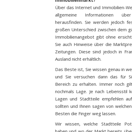
Immobilienmarkt?
Über das Internet und Immobilien-Web
allgemeine Informationen über
herausfinden. Sie werden jedoch fe
großen Unterschied zwischen dem g
Immobilienangebot gibt ohne ersichtl
Sie auch Hinweise über die Marktpre
Zeitungen. Diese sind jedoch in Fr
Ausland nicht erhältlich.
Das Beste ist, Sie wissen genau in w
und Sie versuchen dann das für S
Bereich zu erhalten. Immer noch gi
nochmals Lage. Je nach Lebensstil 
Lagen und Stadtteile empfehlen auf
sollten und Ihnen sagen von welchen
Besten die Finger weg lassen.
Wir wissen, welche Stadtteile Pot
haben und wo der Markt bereits überh