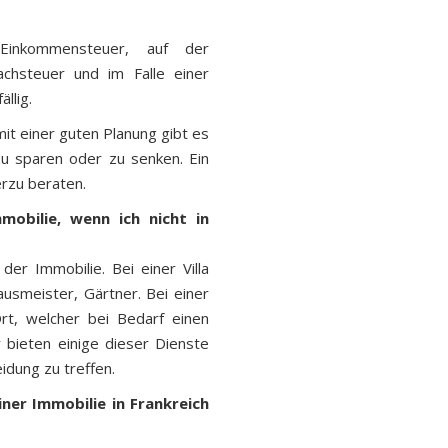
Einkommensteuer, auf der
chsteuer und im Falle einer
llig.
mit einer guten Planung gibt es
zu sparen oder zu senken. Ein
erzu beraten.
obilie, wenn ich nicht in
der Immobilie. Bei einer Villa
usmeister, Gärtner. Bei einer
t, welcher bei Bedarf einen
 bieten einige dieser Dienste
eidung zu treffen.
ner Immobilie in Frankreich