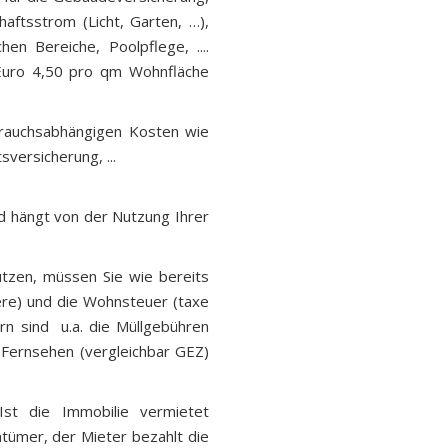
aftsstrom (Licht, Garten, …),
en Bereiche, Poolpflege, ....
Euro 4,50 pro qm Wohnfläche
brauchsabhängigen Kosten wie
versicherung, ...
d hängt von der Nutzung Ihrer
utzen, müssen Sie wie bereits
ere) und die Wohnsteuer (taxe
ern sind u.a. die Müllgebühren
 Fernsehen (vergleichbar GEZ)
. Ist die Immobilie vermietet
tümer, der Mieter bezahlt die