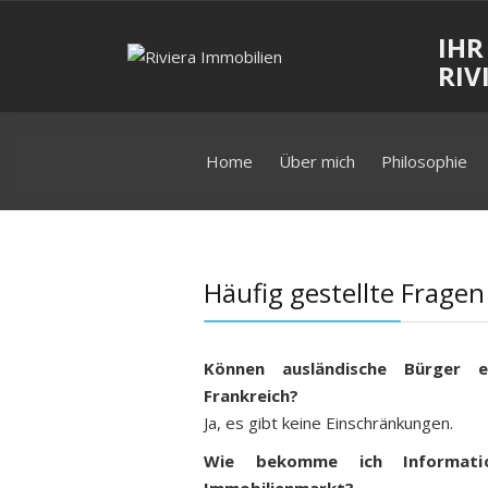
IHR
RIV
Home
Über mich
Philosophie
Häufig gestellte Fragen
Können ausländische Bürger e
Frankreich?
Ja, es gibt keine Einschränkungen.
Wie bekomme ich Informati