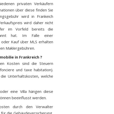
edenen privaten Verkäufern
ationen über diese finden Sie
ungsgebühr wird in Frankeich
erkaufspreis wird daher nicht
fer im Vorfeld bereits die
kannt hat. Im Falle einer
 oder Kauf über MLS erhalten
rten Maklergebühren.
mobilie in Frankreich ?
den Kosten sind die Steuern
onciere und taxe habitation).
 die Unterhaltskosten, welche
 oder eine Villa hängen diese
önnen beeinflusst werden.
sten durch den Verwalter
g für die Gebäudeversicherung,