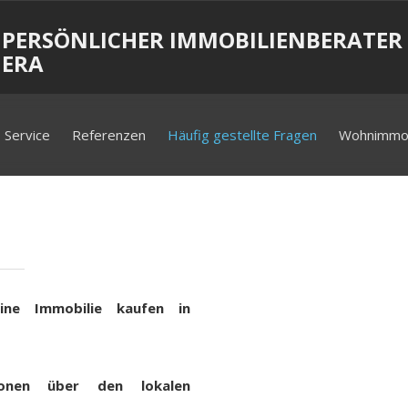
 PERSÖNLICHER IMMOBILIENBERATER 
IERA
Service
Referenzen
Häufig gestellte Fragen
Wohnimmob
ine Immobilie kaufen in
onen über den lokalen