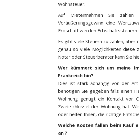
Wohnsteuer.
Auf Mieteinnahmen Sie zahlen 
Veräußerungsgewinn eine Wertzuwa
Erbschaft werden Erbschaftssteuern fä
Es gibt viele Steuern zu zahlen, aber 
genau so viele Möglichkeiten diese 
Notar oder Steuerberater kann Sie hi
Wer kümmert sich um meine Imm
Frankreich bin?
Dies ist stark abhängig von der Art 
benötigen Sie gegeben falls einen Ha
Wohnung genügt ein Kontakt vor Or
Zweitschlüssel der Wohnung hat. Wir
oder helfen Ihnen, die richtige Entsch
Welche Kosten fallen beim Kauf ei
an ?