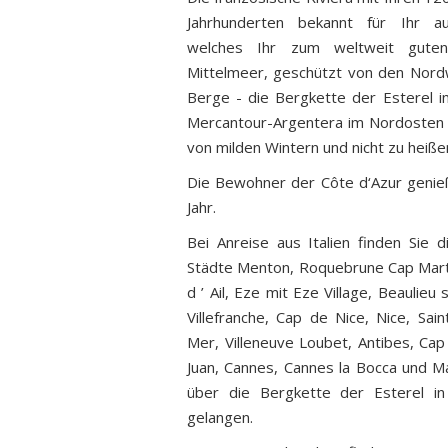
Jahrhunderten bekannt für Ihr au
welches Ihr zum weltweit gute
Mittelmeer, geschützt von den Nord
Berge - die Bergkette der Esterel 
Mercantour-Argentera im Nordosten – 
von milden Wintern und nicht zu heiß
Die Bewohner der Côte d‘Azur geni
Jahr.
Bei Anreise aus Italien finden Sie
Städte Menton, Roquebrune Cap Mart
d ’ Ail, Eze mit Eze Village, Beaulieu
Villefranche, Cap de Nice, Nice, Sai
Mer, Villeneuve Loubet, Antibes, Cap 
Juan, Cannes, Cannes la Bocca und Ma
über die Bergkette der Esterel i
gelangen.