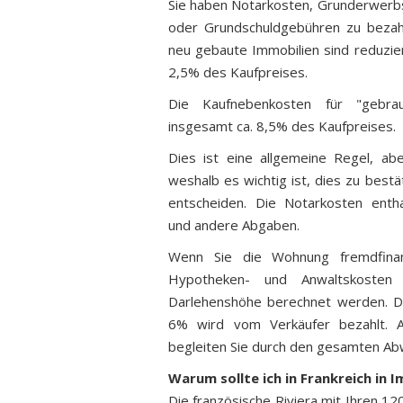
Sie haben Notarkosten, Grunderwerb
oder Grundschuldgebühren zu bezah
neu gebaute Immobilien sind reduzie
2,5% des Kaufpreises.
Die Kaufnebenkosten für "gebrau
insgesamt ca. 8,5% des Kaufpreises.
Dies ist eine allgemeine Regel, ab
weshalb es wichtig ist, dies zu bestä
entscheiden. Die Notarkosten enth
und andere Abgaben.
Wenn Sie die Wohnung fremdfina
Hypotheken- und Anwaltskosten
Darlehenshöhe berechnet werden. D
6% wird vom Verkäufer bezahlt. A
begleiten Sie durch den gesamten Ab
Warum sollte ich in Frankreich in 
Die französische Riviera mit Ihren 120