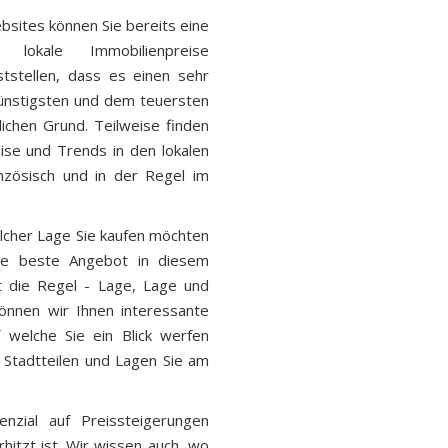
sites können Sie bereits eine
 lokale Immobilienpreise
ststellen, dass es einen sehr
ünstigsten und dem teuersten
ichen Grund. Teilweise finden
ise und Trends in den lokalen
anzösisch und in der Regel im
elcher Lage Sie kaufen möchten
ie beste Angebot in diesem
lt die Regel - Lage, Lage und
können wir Ihnen interessante
 welche Sie ein Blick werfen
 Stadtteilen und Lagen Sie am
enzial auf Preissteigerungen
itzt ist. Wir wissen auch, wo