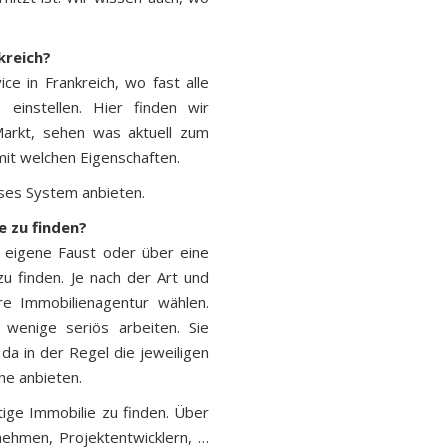
nkreich?
ice in Frankreich, wo fast alle
einstellen. Hier finden wir
Markt, sehen was aktuell zum
mit welchen Eigenschaften.
ses System anbieten.
e zu finden?
f eigene Faust oder über eine
u finden. Je nach der Art und
re Immobilienagentur wählen.
r wenige seriös arbeiten. Sie
a in der Regel die jeweiligen
he anbieten.
tige Immobilie zu finden. Über
nehmen, Projektentwicklern, …