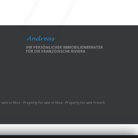
IHR PERSÖNLICHER IMMOBILIENBERATER
FÜR DIE FRANZÖSISCHE RIVIERA
 sale in Nice - Property for sale in Nice - Property for sale French